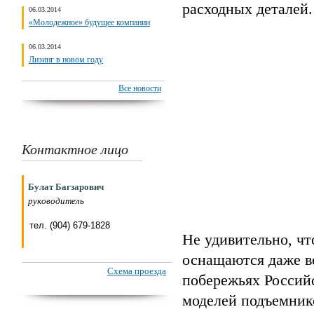
расходных деталей.
06.03.2014
«Молодежное» будущее компании
06.03.2014
Лизинг в новом году
Все новости
Контактное лицо
Булат Багзарович
руководитель
тел. (904) 679-1828
Не удивительно, ч
оснащаются даже в
Схема проезда
побережьях Российс
моделей подъемнико