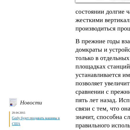
состоянии долгие ч
жесткими вертикал
производиться проц
В прежние годы вза
домкраты и устройс
только в отдельных
площадках станций
устанавливается и
позволяет увеличит
сравнении с прежн
пять лет назад. Ис
Новости
связи с тем, что о
29.04.2015
значит, способна с
Geely будет продавать машины в
правильного испол
США