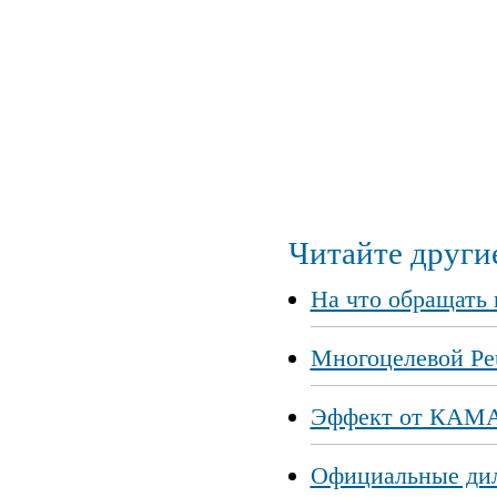
Читайте другие
На что обращать 
Многоцелевой Pe
Эффект от КАМА
Официальные дил