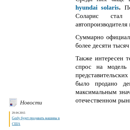
hyundai solaris
.
П
Соларис стал 
автопроизводителя 
Суммарно официал
более десяти тысяч 
Также интересен т
спрос на модель 
представительских
было продано де
максимальным знач
отечественном рын
Новости
29.04.2015
Geely будет продавать машины в
США