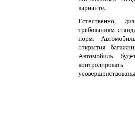
варианте.
Естественно, ди
требованиям станд
норм. Автомобиль
открытия багажни
Автомобиль буд
контролироват
усовершенствованы