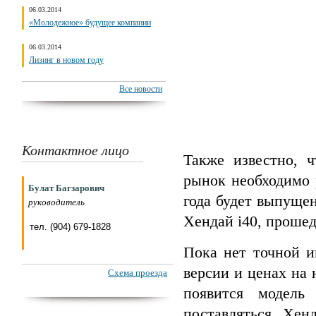
06.03.2014
«Молодежное» будущее компании
06.03.2014
Лизинг в новом году
Все новости
Контактное лицо
Также известно, ч
рынок необходимо 
Булат Багзарович
года будет выпуще
руководитель
Хендай i40, проше
тел. (904) 679-1828
Пока нет точной и
версии и ценах на 
Схема проезда
появится модель
поставляться Хен