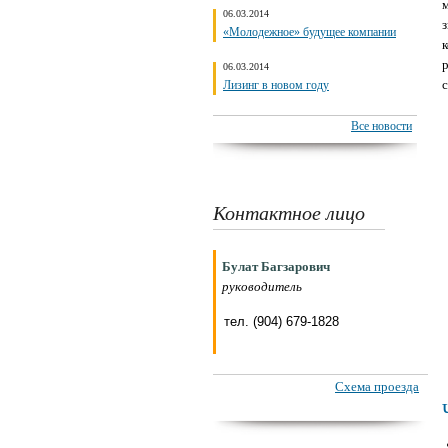
06.03.2014
«Молодежное» будущее компании
06.03.2014
Лизинг в новом году
Все новости
Контактное лицо
Булат Багзарович
руководитель
тел. (904) 679-1828
Схема проезда