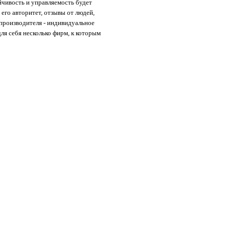
йчивость и управляемость будет
его авторитет, отзывы от людей,
производителя - индивидуальное
я себя несколько фирм, к которым