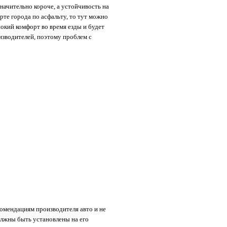
начительно короче, а устойчивость на
рте города по асфальту, то тут можно
окий комфорт во время езды и будет
зводителей, поэтому проблем с
омендациям производителя авто и не
олжны быть установлены на его