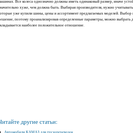
машинах. Все колеса однозначно должны иметь одинаковый размер, иначе усто
значительно хуже, чем должна быть. Выбирая производителя, нужно учитывать 
которые уже купили шины, цены и ассортимент предлагаемых моделей. Выбор 
решение, поэтому проанализировав определенные параметры, можно выбрать дл
складывается наиболее положительное отношение.
Читайте другие статьи:
Автомобили КАМАЗ для грузоперевозок