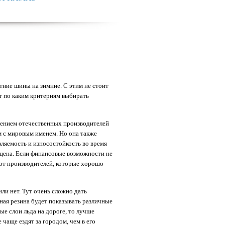
тние шины на зимние. С этим не стоит
вот по каким критериям выбирать
тением отечественных производителей
м с мировым именем. Но она также
ляемость и износостойкость во время
 цена. Если финансовые возможности не
от производителей, которые хорошо
и нет. Тут очень сложно дать
ная резина будет показывать различные
ые слои льда на дороге, то лучше
чаще ездят за городом, чем в его