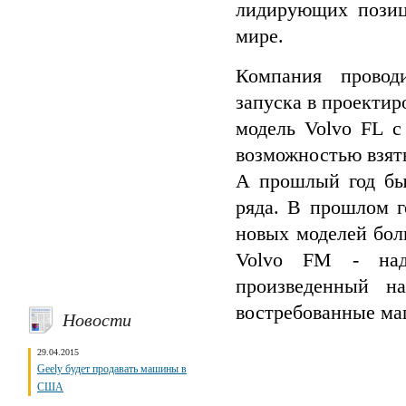
лидирующих позиц
мире.
Компания провод
запуска в проектир
модель Volvo FL с
возможностью взять
А прошлый год бы
ряда. В прошлом г
новых моделей бол
Volvo FM - над
произведенный на
востребованные ма
Новости
29.04.2015
Geely будет продавать машины в
США