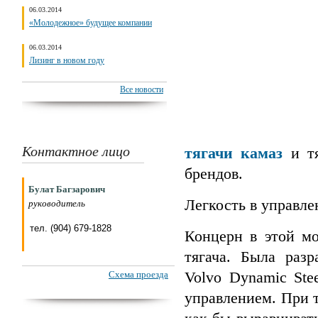
06.03.2014
«Молодежное» будущее компании
06.03.2014
Лизинг в новом году
Все новости
Контактное лицо
тягачи камаз
и т
брендов.
Булат Багзарович
Легкость в управле
руководитель
тел. (904) 679-1828
Концерн в этой мо
тягача. Была разр
Volvo Dynamic Ste
Схема проезда
управлением. При 