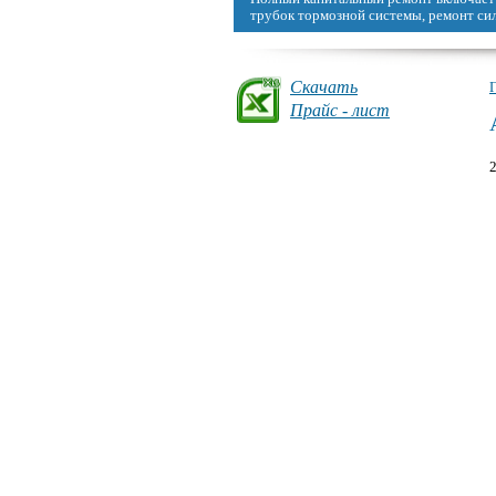
можно восстановить, сделав капремонт
Скачать
Прайс - лист