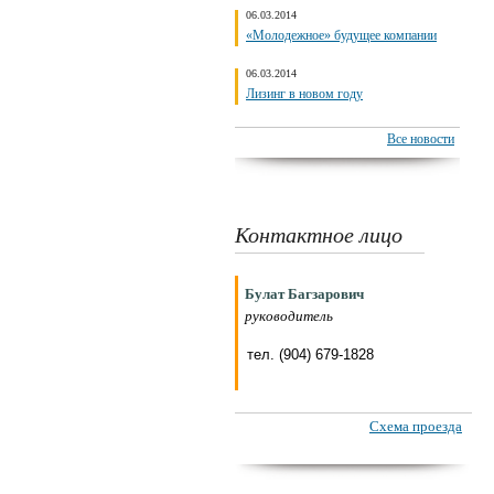
06.03.2014
«Молодежное» будущее компании
06.03.2014
Лизинг в новом году
Все новости
Контактное лицо
Булат Багзарович
руководитель
тел. (904) 679-1828
Схема проезда