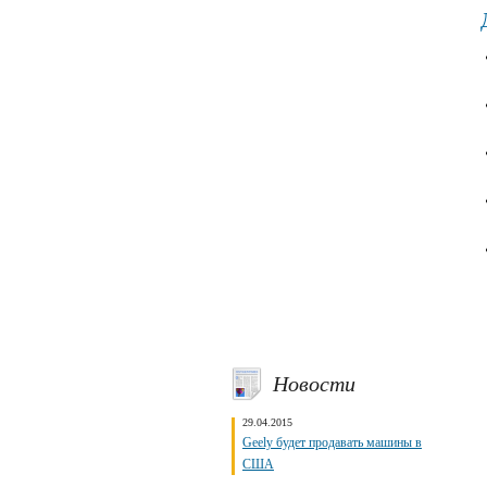
Новости
29.04.2015
Geely будет продавать машины в
США