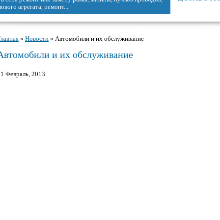
.
Главная
»
Новости
» Автомобили и их обслуживание
Вы здесь
Автомобили и их обслуживание
21 Февраль, 2013