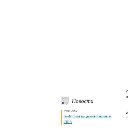
Новости
29.04.2015
Geely будет продавать машины в
Г
США