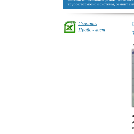
можно восстановить, сделав капремонт
Скачать
Прайс - лист