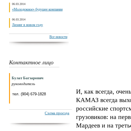
06.03.2014
«Молодежное» будущее компании
06.03.2014
Лизинг в новом году
Все новости
Контактное лицо
Булат Багзарович
руководитель
И, как всегда, оче
тел. (904) 679-1828
КАМАЗ всегда выход
российские спортсм
Схема проезда
грузовиков: на пер
Мардеев и на треть