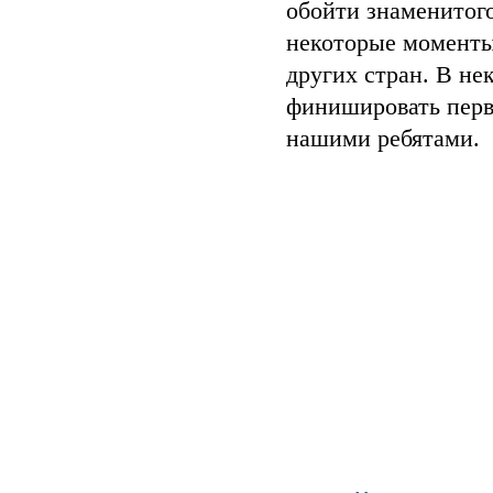
обойти знаменитого
некоторые моменты,
других стран. В не
финишировать первы
нашими ребятами.