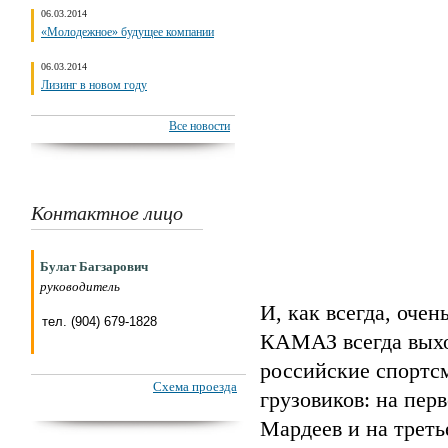
06.03.2014
«Молодежное» будущее компании
06.03.2014
Лизинг в новом году
Все новости
Контактное лицо
Булат Багзарович
руководитель
И, как всегда, оче
тел. (904) 679-1828
КАМАЗ всегда выход
российские спортсм
Схема проезда
грузовиков: на пер
Мардеев и на треть