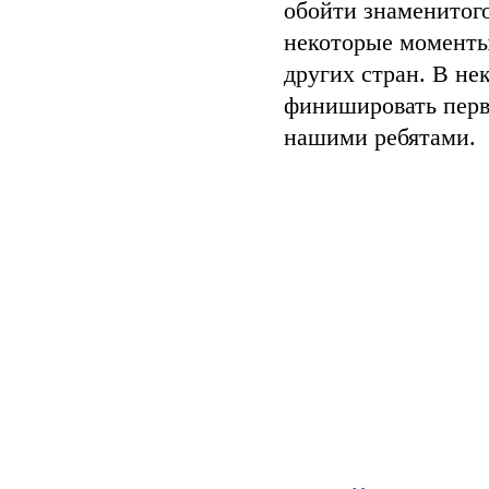
обойти знаменитого
некоторые моменты,
других стран. В не
финишировать первы
нашими ребятами.