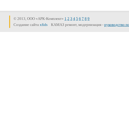
© 2013, ООО «АРК-Комплект»
1
2
3
4
5
6
7
8
9
Создание сайта
xfids
КАМАЗ ремонт, модернизация -
руководство п