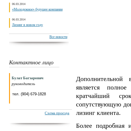
06.03.2014
«Молодежное» будущее компании
06.03.2014
Лизинг в новом году
Все новости
Контактное лицо
Дополнительной 
Булат Багзарович
руководитель
является полно
тел. (904) 679-1828
кратчайший сро
сопутствующую до
лизинг клиента.
Схема проезда
Более подробная 