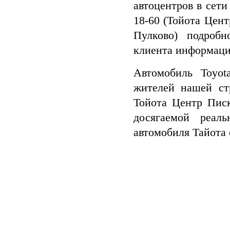
автоцентров в сети
18-60 (Тойота Цент
Пулково) подроб
клиента информаци
Автомобиль Toyot
жителей нашей ст
Тойота Центр Писк
досягаемой реал
автомобиля Тайота 