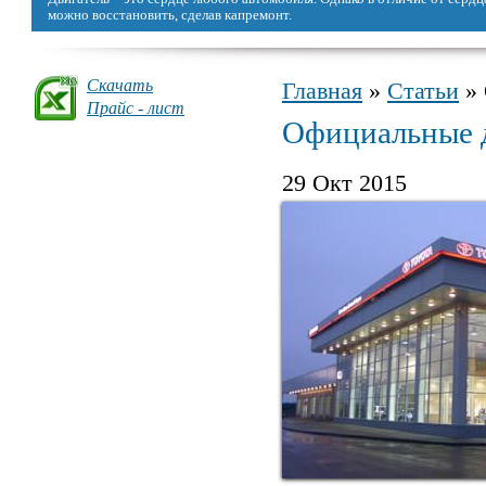
можно восстановить, сделав капремонт.
Скачать
Главная
»
Статьи
» 
Вы здесь
Прайс - лист
Официальные д
29 Окт 2015