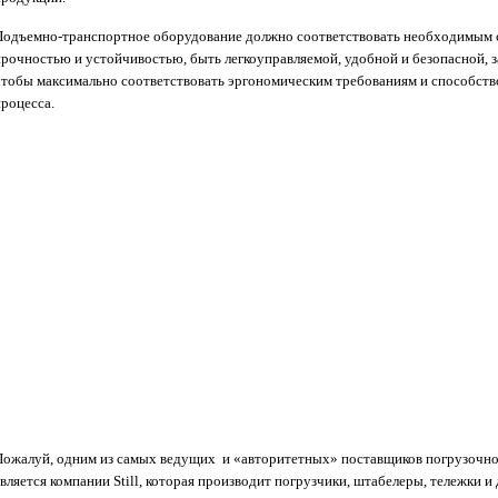
Подъемно-транспортное оборудование должно соответствовать необходимым с
прочностью и устойчивостью, быть легкоуправляемой, удобной и безопасной, 
чтобы максимально соответствовать эргономическим требованиям и способств
процесса.
Пожалуй, одним из самых ведущих и «авторитетных» поставщиков погрузочно
является компании Still, которая производит погрузчики, штабелеры, тележки 