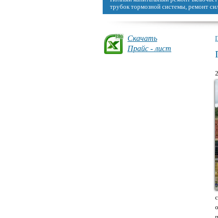
можно восстановить, сделав капремонт
Скачать
Прайс - лист