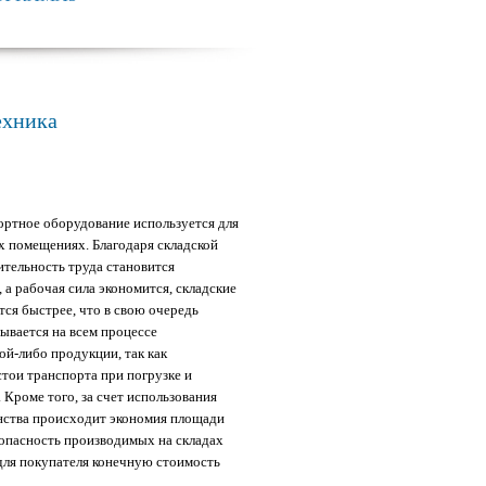
ехника
ртное оборудование используется для
х помещениях. Благодаря складской
ительность труда становится
 а рабочая сила экономится, складские
ся быстрее, что в свою очередь
ывается на всем процессе
ой-либо продукции, так как
тои транспорта при погрузке и
. Кроме того, за счет использования
нства происходит экономия площади
зопасность производимых на складах
 для покупателя конечную стоимость