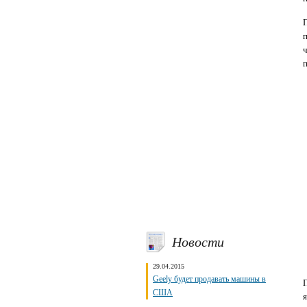
Новости
29.04.2015
Geely будет продавать машины в
США