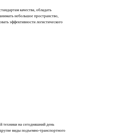
тандартам качества, обладать
занимать небольшое пространство,
овать эффективности логистического
й техники на сегодняшний день
и другие виды подъемно-транспортного