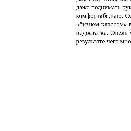
даже поднимать рук
комфортабельно. Од
«бизнем-классом» в
недостатка. Опель 
результате чего мн