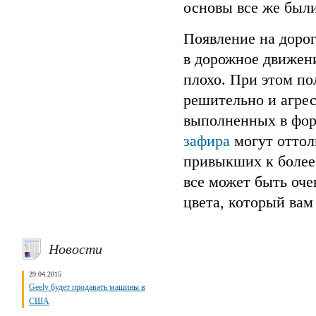
основы все же были
Появление на доро
в дорожное движени
плохо. При этом по
решительно и агрес
выполненных в фор
зафира
могут оттол
привыкших к более
все может быть оче
цвета, который вам
Новости
29.04.2015
Geely будет продавать машины в
США