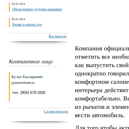
06.03.2014
«Молодежное» будущее компании
06.03.2014
Лизинг в новом году
Все новости
Компания официаль
отметить все необх
Контактное лицо
как выпустить свой
однократно говори
Булат Багзарович
комфортном салоне,
руководитель
интерьера действит
тел. (904) 679-1828
комфортабельно. В
из рычагов и элеме
Схема проезда
вести автомобиль.
Для того чтобы акт