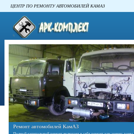
ЦЕНТР ПО РЕМОНТУ АВТОМОБИЛЕ
Ремонт автомобилей КамАЗ
Полный капитальный ремонт включает в себя ремонт или замену рамы,