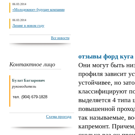
06.03.2014
«Молодежное» будущее компании
06.03.2014
Лизинг в новом году
Все новости
отзывы форд куга
Контактное лицо
Они могут быть ни
профиля зависит ус
Булат Багзарович
устойчивее, но за
руководитель
классифицируют по 
тел. (904) 679-1828
выделяется 4 типа
повышенной проход
так называемые, в
Схема проезда
капремонт. Причем,
сколько раз он про