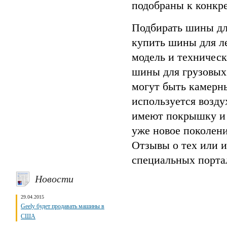
подобраны к конкр
Подбирать шины для
купить шины для л
модель и техничес
шины для грузовых 
могут быть камерн
используется возд
имеют покрышку и 
уже новое поколени
Отзывы о тех или 
специальных портал
Новости
29.04.2015
Geely будет продавать машины в
США