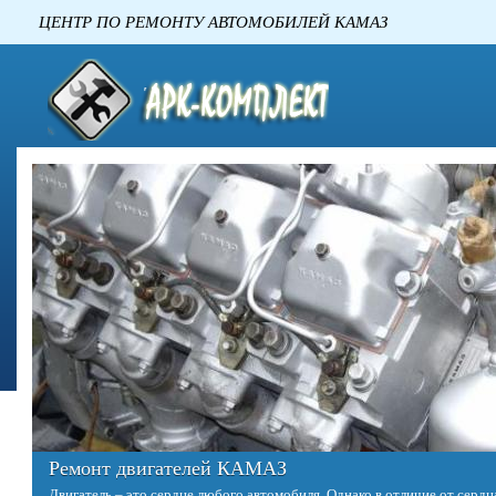
ЦЕНТР ПО РЕМОНТУ АВТОМОБИЛЕ
Ремонт двигателей КАМАЗ
Двигатель – это сердце любого автомобиля. Однако в отличие от сердц