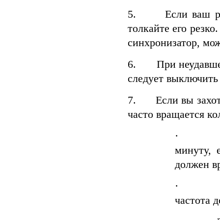
5. Если ваш рыча
толкайте его резко
синхронизатор, мож
6. При неудавшей
следует выключить 
7. Если вы захоти
часто вращается ко
· Повыс
минуту, 
должен в
· Если 
частота д