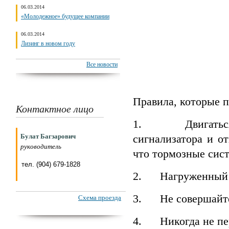
06.03.2014
«Молодежное» будущее компании
06.03.2014
Лизинг в новом году
Все новости
Правила, которые п
Контактное лицо
1. Двигаться сл
сигнализатора и о
Булат Багзарович
руководитель
что тормозные сис
тел. (904) 679-1828
2. Нагруженный ав
3. Не совершайте 
Схема проезда
4. Никогда не пер