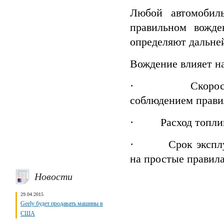
Любой автомобил
правильном вожде
определяют дальне
Вождение влияет на
· Скорость дви
соблюдением прави
· Расход топлива
· Срок эксплуата
на простые правила
Новости
29.04.2015
Geely будет продавать машины в
США