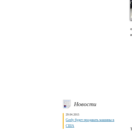
Новости
29.04.2015
Geely будет продавать машины в
США