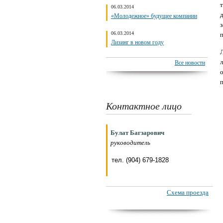
06.03.2014
«Молодежное» будущее компании
06.03.2014
Лизинг в новом году
Все новости
Контактное лицо
Булат Багзарович
руководитель
тел. (904) 679-1828
Схема проезда