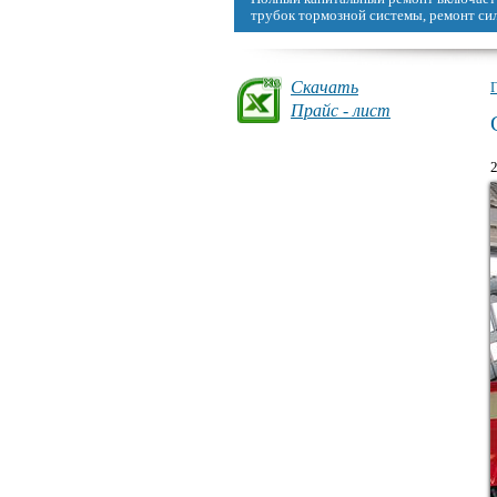
можно восстановить, сделав капремонт
Скачать
Прайс - лист