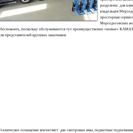
разделены: для кли
владельцев Мерсед
просторная сервисн
Мерседесовских во
обеспокоить, поскольку обслуживаются тут преимущественно «новые» КАМАЗ
или представителей крупных заказчиков.
Техническое оснащение впечатляет: две смотровые ямы, подкатные подъемники 