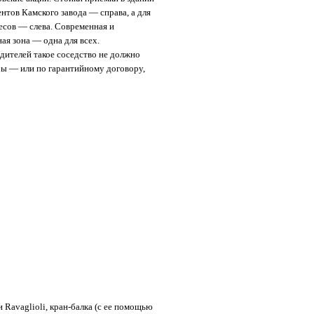
ентов Камского завода — справа, а для
есов — слева. Современная и
ая зона — одна для всех.
дителей такое соседство не должно
ы — или по гарантийному договору,
Ravaglioli, кран-балка (с ее помощью