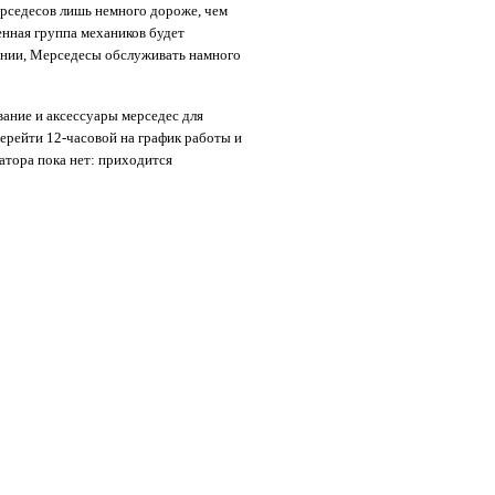
ерседесов лишь немного дороже, чем
енная группа механиков будет
ании, Мерседесы обслуживать намного
вание и аксессуары мерседес для
перейти 12-часовой на график работы и
атора пока нет: приходится