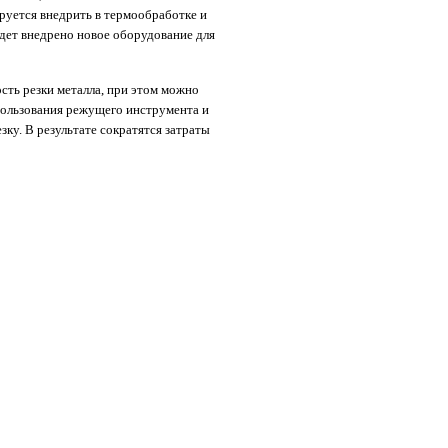
руется внедрить в термообработке и
удет внедрено новое оборудование для
сть резки металла, при этом можно
пользования режущего инструмента и
зку. В результате сократятся затраты