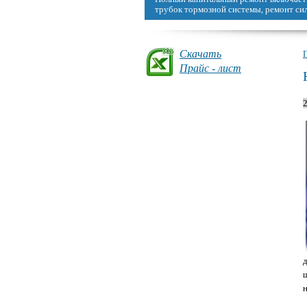
трубок тормозной системы, ремонт сило
Скачать
Прайс - лист
н