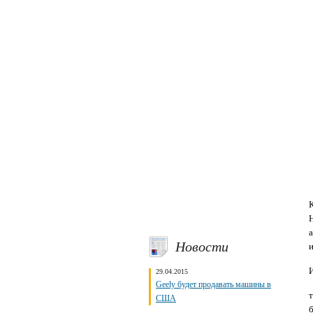
Новости
29.04.2015
Geely будет продавать машины в
США