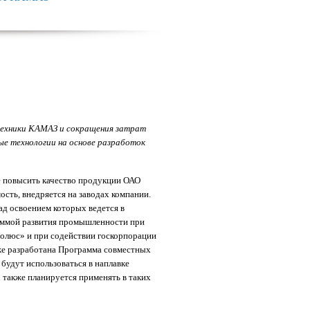
техники КАМАЗ и сокращения затрат
ые технологии на основе разработок
е повысить качество продукции ОАО
сть, внедряется на заводах компании.
ад освоением которых ведется в
аммой развития промышленности при
олюс» и при содействии госкорпорации
е разработана Программа совместных
будут использоваться в наплавке
 также планируется применять в таких