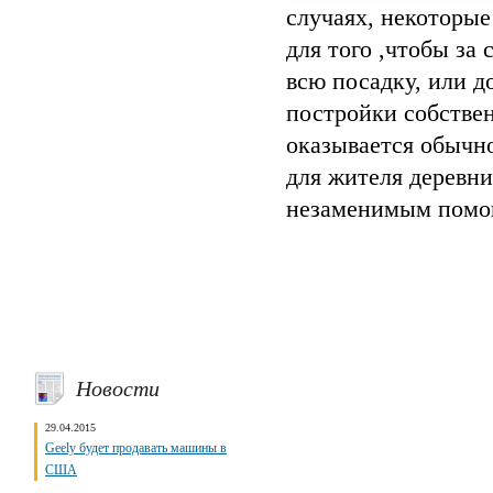
случаях, некоторы
для того ,чтобы з
всю посадку, или д
постройки собстве
оказывается обычно
для жителя деревни
незаменимым помо
Новости
29.04.2015
Geely будет продавать машины в
США