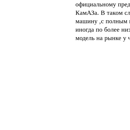
официальному пред
КамАЗа. В таком с
машину ,с полным 
иногда по более ни
модель на рынке у 