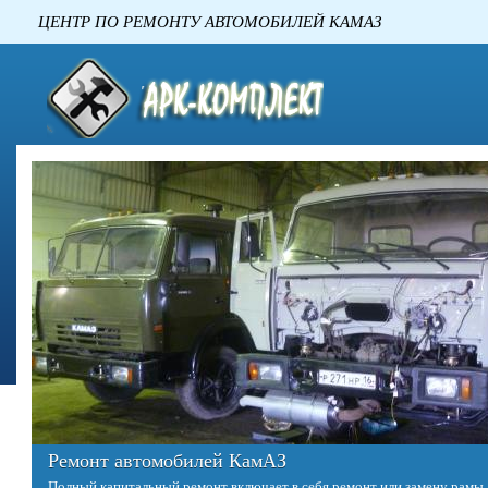
ЦЕНТР ПО РЕМОНТУ АВТОМОБИЛЕ
Ремонт автомобилей КамАЗ
Полный капитальный ремонт включает в себя ремонт или замену рамы,